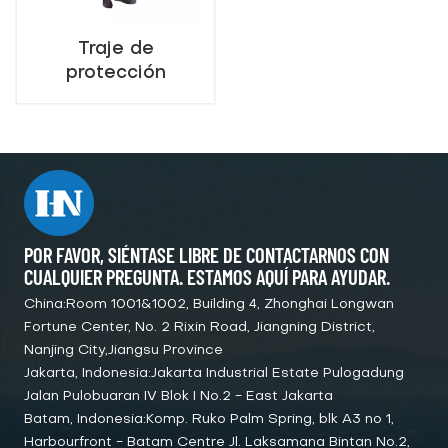
Traje de
protección
química tipo NO
AIRE -
Estanqueidad
POR FAVOR, SIÉNTASE LIBRE DE CONTACTARNOS CON
CUALQUIER PREGUNTA. ESTAMOS AQUÍ PARA AYUDAR.
China:Room 1001&1002, Building 4, Zhonghai Longwan
Fortune Center, No. 2 Rixin Road, Jiangning District,
Nanjing City,Jiangsu Province
Jakarta, Indonesia:Jakarta Industrial Estate Pulogadung
Jalan Pulobuaran IV Blok I No.2 - East Jakarta
Batam, Indonesia:Komp. Ruko Palm Spring, blk A3 no 1,
Harbourfront - Batam Centre Jl. Laksamana Bintan No.2,