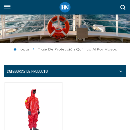
Español
English
русский
Hogar
Traje De Protección Química Al Por Mayor.
español
Indonesia
CATEGORÍAS DE PRODUCTO
العربية