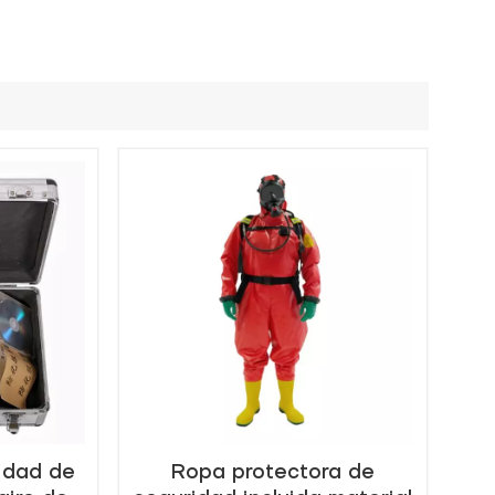
idad de
Ropa protectora de