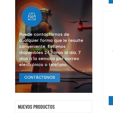
Puede contactarnos de
cualquier forma que le resulte
conveniente. Estamos
disponibles 24 horas al día, 7
días a la semana por correo
electrónico o teléfono.
CONTÁCTENOS
bo
pa
NUEVOS PRODUCTOS