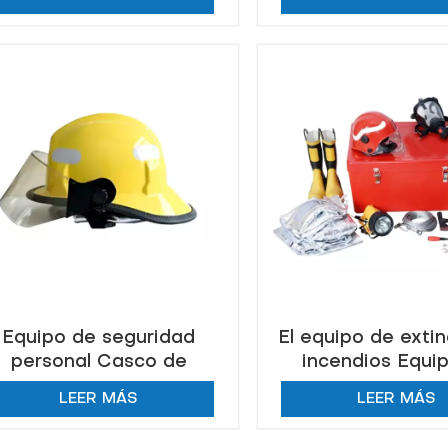
Equipo de seguridad
El equipo de exti
personal Casco de
incendios Equi
mbero Casco anti fuego
bombero
LEER MÁS
LEER MÁS
ra trabajos de seguridad