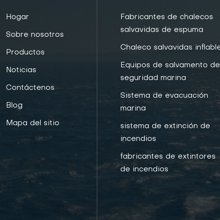
Hogar
Fabricantes de chalecos
salvavidas de espuma
Sobre nosotros
Chaleco salvavidas inflabl
Productos
Equipos de salvamento d
Noticias
seguridad marina
Contáctenos
Sistema de evacuación
Blog
marina
Mapa del sitio
sistema de extinción de
incendios
fabricantes de extintores
de incendios