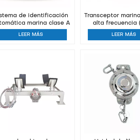
stema de identificación
Transceptor marin
tomática marina clase A
alta frecuencia
(AIS)
LEER MÁS
LEER MÁS