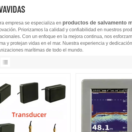
VAVIDAS
productos de salvamento m
ra empresa se especializa en
ovación
. Priorizamos la calidad y confiabilidad en nuestros p
nacionales. Con un enfoque en la mejora continua, nos esforzam
ima y protejan vidas en el mar. Nuestra experiencia y dedicació
anizaciones marítimas de todo el mundo.