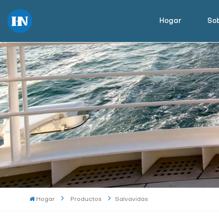
Hogar
Sob
Hogar
Productos
Salvavidas