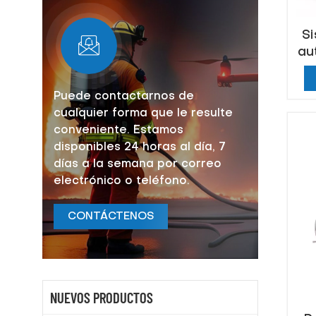
Si
au
Puede contactarnos de
cualquier forma que le resulte
conveniente. Estamos
disponibles 24 horas al día, 7
días a la semana por correo
electrónico o teléfono.
CONTÁCTENOS
NUEVOS PRODUCTOS