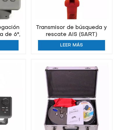
egación
Transmisor de búsqueda y
a de 6",
rescate AIS (SART)
LEER MÁS