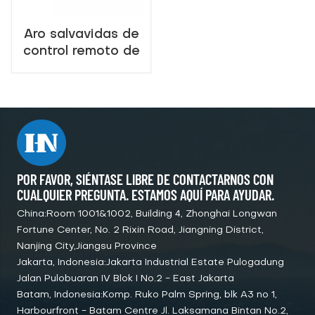
Aro salvavidas de
control remoto de
salvamento de
proveedor de
China
POR FAVOR, SIÉNTASE LIBRE DE CONTACTARNOS CON
CUALQUIER PREGUNTA. ESTAMOS AQUÍ PARA AYUDAR.
China:Room 1001&1002, Building 4, Zhonghai Longwan
Fortune Center, No. 2 Rixin Road, Jiangning District,
Nanjing City,Jiangsu Province
Jakarta, Indonesia:Jakarta Industrial Estate Pulogadung
Jalan Pulobuaran IV Blok I No.2 - East Jakarta
Batam, Indonesia:Komp. Ruko Palm Spring, blk A3 no 1,
Harbourfront - Batam Centre Jl. Laksamana Bintan No.2,