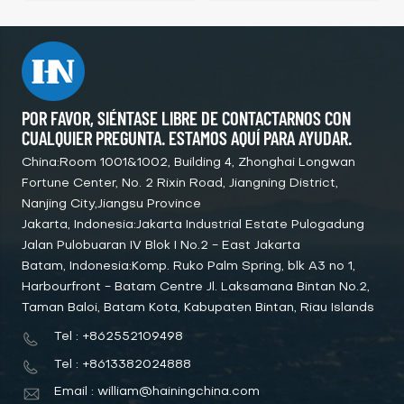
marina
POR FAVOR, SIÉNTASE LIBRE DE CONTACTARNOS CON
CUALQUIER PREGUNTA. ESTAMOS AQUÍ PARA AYUDAR.
China:Room 1001&1002, Building 4, Zhonghai Longwan
Fortune Center, No. 2 Rixin Road, Jiangning District,
Nanjing City,Jiangsu Province
Jakarta, Indonesia:Jakarta Industrial Estate Pulogadung
Jalan Pulobuaran IV Blok I No.2 - East Jakarta
Batam, Indonesia:Komp. Ruko Palm Spring, blk A3 no 1,
Harbourfront - Batam Centre Jl. Laksamana Bintan No.2,
Taman Baloi, Batam Kota, Kabupaten Bintan, Riau Islands
Tel : +862552109498
Tel : +8613382024888
Email : william@hainingchina.com