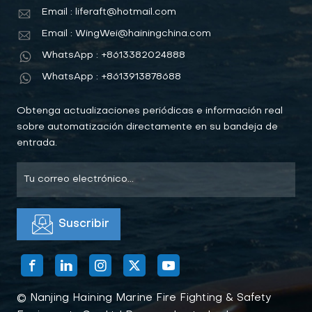
Email : liferaft@hotmail.com
Email : WingWei@hainingchina.com
WhatsApp : +8613382024888
WhatsApp : +8613913878688
Obtenga actualizaciones periódicas e información real
sobre automatización directamente en su bandeja de
entrada.
© Nanjing Haining Marine Fire Fighting & Safety