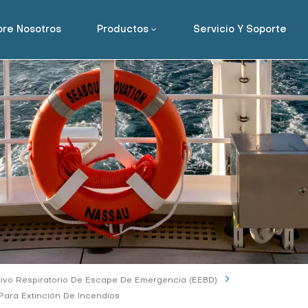
re Nosotros
Productos
Servicio Y Soporte
tivo Respiratorio De Escape De Emergencia (EEBD)
Para Extinción De Incendios