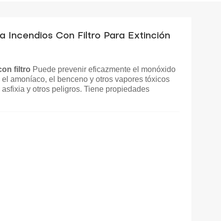
 Incendios Con Filtro Para Extinción
on filtro
Puede prevenir eficazmente el monóxido
e, el amoníaco, el benceno y otros vapores tóxicos
sfixia y otros peligros. Tiene propiedades