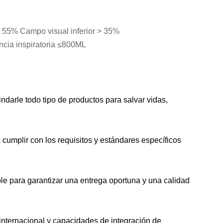
 55% Campo visual inferior > 35%
cia inspiratoria ≤800ML
ndarle todo tipo de productos para salvar vidas,
cumplir con los requisitos y estándares específicos
le para garantizar una entrega oportuna y una calidad
internacional y capacidades de integración de