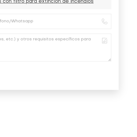
 con filtro para extinción de incendios