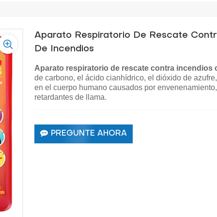
Aparato Respiratorio De Rescate Contra
De Incendios
Aparato respiratorio de rescate contra incendios c
de carbono, el ácido cianhídrico, el dióxido de azufr
en el cuerpo humano causados por envenenamiento, a
retardantes de llama.
PREGUNTE AHORA