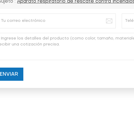
Sujeto :
Aparato respiratorio de rescate contra incendios
ENVIAR