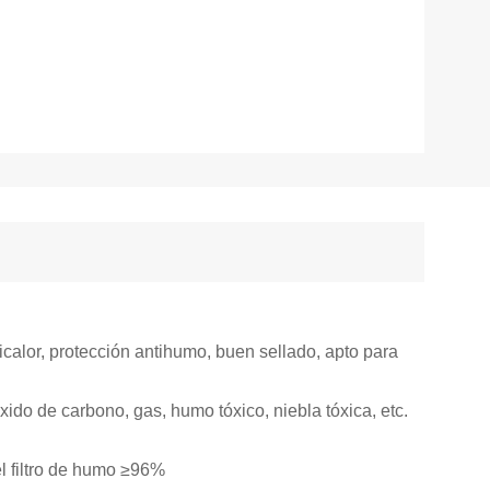
icalor, protección antihumo, buen sellado, apto para
ido de carbono, gas, humo tóxico, niebla tóxica, etc.
l filtro de humo ≥96%