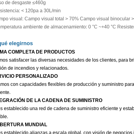
o de desgaste ≤460g
sistencia: < 120pa a 30L/min
po visual: Campo visual total > 70% Campo visual binocular >
mperatura ambiente de almacenamiento: 0 °C ~+40 °C Resisten
qué elegirnos
AMA COMPLETA DE PRODUCTOS
s satisfacer las diversas necesidades de los clientes, para bri
ción de incendios y relacionados.
RVICIO PERSONALIZADO
mos con capacidades flexibles de producción y suministro para 
iente.
TEGRACIÓN DE LA CADENA DE SUMINISTRO
 establecido una red de cadena de suministro eficiente y estab
ble.
OBERTURA MUNDIAL
 establecido alianzas a escala global, con visión de negocios 