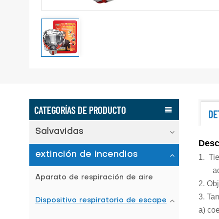
CATEGORÍAS DE PRODUCTO
DE
Salvavidas
Desc
extinción de incendios
1.
Tie
a
Aparato de respiración de aire
2.
Obj
3.
Tan
Dispositivo respiratorio de escape
a)
coe