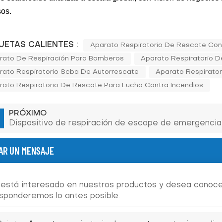
sos.
UETAS CALIENTES :
Aparato Respiratorio De Rescate Cont
rato De Respiración Para Bomberos
Aparato Respiratorio D
rato Respiratorio Scba De Autorrescate
Aparato Respirator
rato Respiratorio De Rescate Para Lucha Contra Incendios
PRÓXIMO
Dispositivo de respiración de escape de emergencia 
AR UN MENSAJE
 está interesado en nuestros productos y desea conocer
sponderemos lo antes posible.