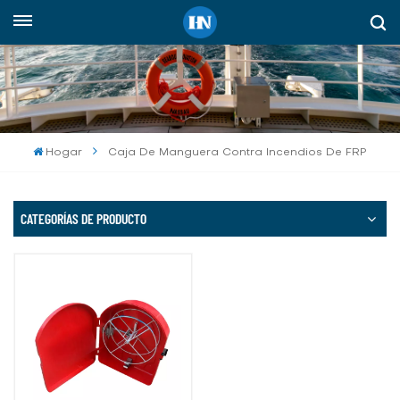
Español
English
русский
Hogar
Caja De Manguera Contra Incendios De FRP
español
Indonesia
CATEGORÍAS DE PRODUCTO
العربية