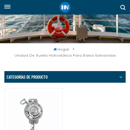
Español
English
русский
Hogar
Unidad De Suelta Hidrostática Para Balsa Salvavidas
español
Indonesia
CATEGORÍAS DE PRODUCTO
العربية