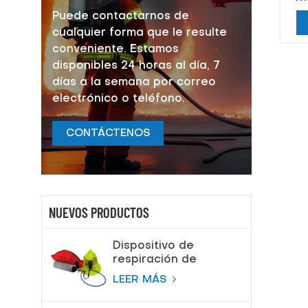
Puede contactarnos de
cualquier forma que le resulte
conveniente. Estamos
disponibles 24 horas al día, 7
días a la semana por correo
electrónico o teléfono.
CONTÁCTENOS
NUEVOS PRODUCTOS
Dispositivo de
respiración de
escape de
LEER MÁS
emergencia (EEBD)
Aparato de