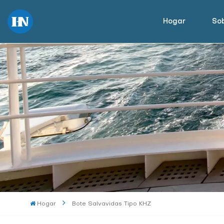
Hogar
Sob
Hogar
Bote Salvavidas Tipo KHZ