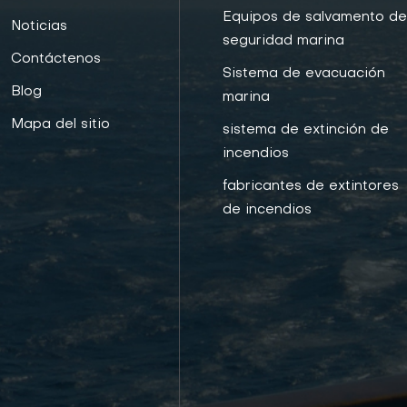
Equipos de salvamento d
Noticias
seguridad marina
Contáctenos
Sistema de evacuación
Blog
marina
Mapa del sitio
sistema de extinción de
incendios
fabricantes de extintores
de incendios