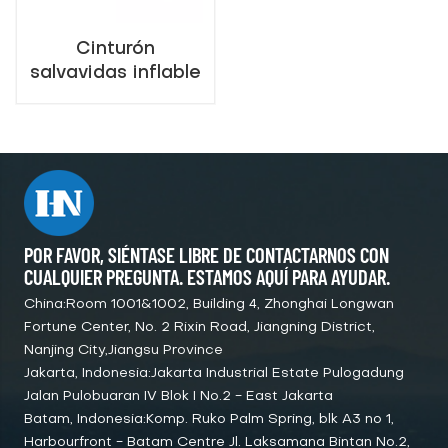
Cinturón
salvavidas inflable
del proveedor de
China
POR FAVOR, SIÉNTASE LIBRE DE CONTACTARNOS CON
CUALQUIER PREGUNTA. ESTAMOS AQUÍ PARA AYUDAR.
China:Room 1001&1002, Building 4, Zhonghai Longwan
Fortune Center, No. 2 Rixin Road, Jiangning District,
Nanjing City,Jiangsu Province
Jakarta, Indonesia:Jakarta Industrial Estate Pulogadung
Jalan Pulobuaran IV Blok I No.2 - East Jakarta
Batam, Indonesia:Komp. Ruko Palm Spring, blk A3 no 1,
Harbourfront - Batam Centre Jl. Laksamana Bintan No.2,