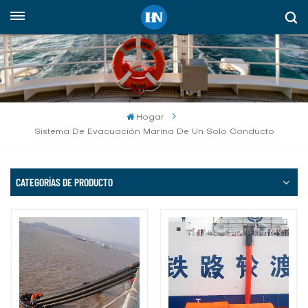
Español
English
русский
Hogar
Sistema De Evacuación Marina De Un Solo Conducto
español
Indonesia
CATEGORÍAS DE PRODUCTO
العربية