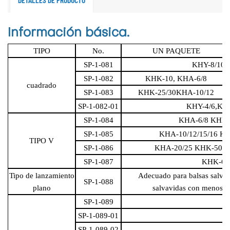
Información básica.
TIPO
No.
UN PAQUETE
SP-1-081
KHY-8/10/
SP-1-082
KHK-10, KHA-6/8
cuadrado
SP-1-083
KHK-25/30KHA-10/12
SP-1-082-01
KHY-4/6,KH
SP-1-084
KHA-6/8 KHK-
SP-1-085
KHA-10/12/15/16 KH
TIPO V
SP-1-086
KHA-20/25 KHK-50/6
SP-1-087
KHK-6
Tipo de lanzamiento
Adecuado para balsas salvavi
SP-1-088
plano
salvavidas con menos d
SP-1-089
SP-1-089-01
SP-1-089-02