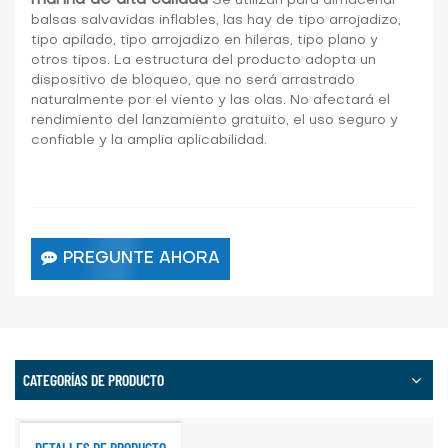
marina de alta calidad
Se utilizan para almacenar
balsas salvavidas inflables, las hay de tipo arrojadizo,
tipo apilado, tipo arrojadizo en hileras, tipo plano y
otros tipos. La estructura del producto adopta un
dispositivo de bloqueo, que no será arrastrado
naturalmente por el viento y las olas. No afectará el
rendimiento del lanzamiento gratuito, el uso seguro y
confiable y la amplia aplicabilidad.
PREGUNTE AHORA
CATEGORÍAS DE PRODUCTO
DETALLES DE PRODUCTO