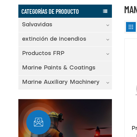
MAN
CATEGORÍAS DE PRODUCTO
Salvavidas
extinción de incendios
Productos FRP
Marine Paints & Coatings
Marine Auxiliary Machinery
P