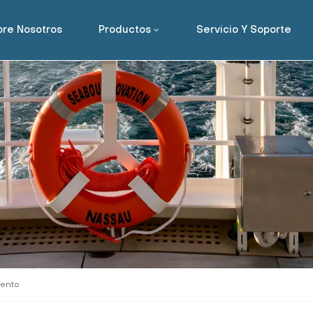
re Nosotros
Productos
Servicio Y Soporte
mento