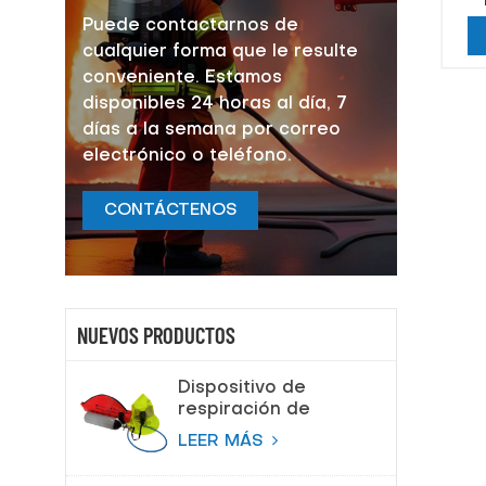
Puede contactarnos de
cualquier forma que le resulte
conveniente. Estamos
disponibles 24 horas al día, 7
días a la semana por correo
electrónico o teléfono.
CONTÁCTENOS
NUEVOS PRODUCTOS
Dispositivo de
respiración de
escape de
LEER MÁS
emergencia (EEBD)
Aparato de