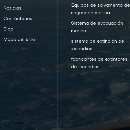
Equipos de salvamento d
Noticias
seguridad marina
Contáctenos
Sistema de evacuación
Blog
marina
Mapa del sitio
sistema de extinción de
incendios
fabricantes de extintores
de incendios