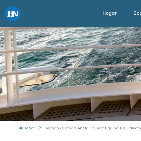
Hogar
Sob
Hogar
Mango Cuchillo Ancla De Mar Equipo De Salva