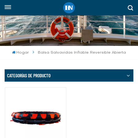
Español
English
русский
Hogar
Balsa Salvavidas Inflable Reversible Abierta
español
Indonesia
CATEGORÍAS DE PRODUCTO
العربية