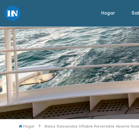
Hogar
Sob
Hogar
Balsa Salvavidas Inflable Reversible Abierta Sol