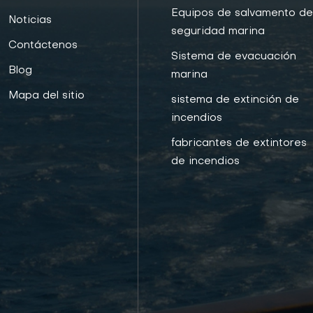
Equipos de salvamento d
Noticias
seguridad marina
Contáctenos
Sistema de evacuación
Blog
marina
Mapa del sitio
sistema de extinción de
incendios
fabricantes de extintores
de incendios