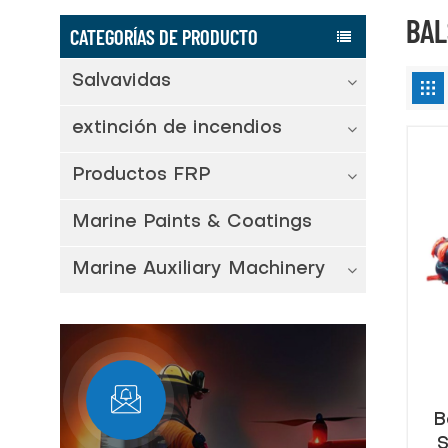
BAL
CATEGORÍAS DE PRODUCTO
Salvavidas
extinción de incendios
Productos FRP
Marine Paints & Coatings
Marine Auxiliary Machinery
B
S