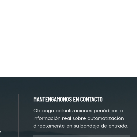
MANTENGAMONOS EN CONTACTO
Obtenga actualizaciones periódicas e
información real sobre automatización
directamente en su bandeja de entrada.
e