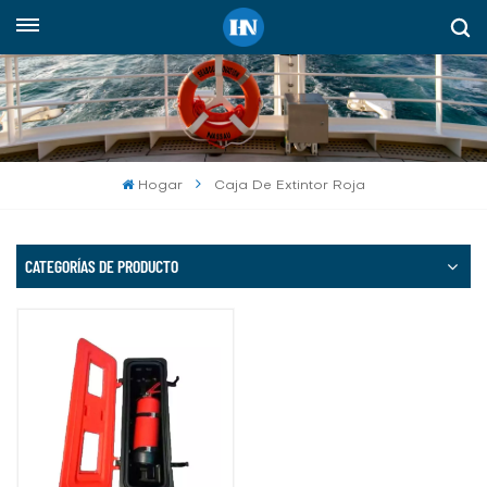
Español
English
русский
Hogar
Caja De Extintor Roja
español
Indonesia
CATEGORÍAS DE PRODUCTO
العربية