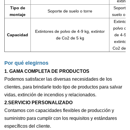
extinto
Tipo de
Soporte 
Soporte de suelo o torre
montaje
suelo o to
Extintor 
polvo do
Extintores de polvo de 4-9 kg, extintor
Capacidad
de 4-9 k
de Co2 de 5 kg
extintor 
Co2 de 5
Por qué elegirnos
1. GAMA COMPLETA DE PRODUCTOS
Podemos satisfacer las diversas necesidades de los
clientes, para brindarle todo tipo de productos para salvar
vidas, extinción de incendios y relacionados.
2.SERVICIO PERSONALIZADO
Contamos con capacidades flexibles de producción y
suministro para cumplir con los requisitos y estándares
específicos del cliente.