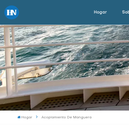
Hogar
Sob
Hogar
Acoplamiento De Manguera