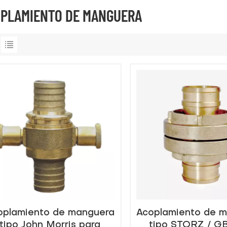
PLAMIENTO DE MANGUERA
oplamiento de manguera
Acoplamiento de 
tipo John Morris para
tipo STORZ / GB