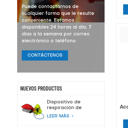
s
Puede contactarnos de
cualquier forma que le resulte
conveniente. Estamos
disponibles 24 horas al día, 7
días a la semana por correo
electrónico o teléfono.
CONTÁCTENOS
NUEVOS PRODUCTOS
Dispositivo de
Ac
respiración de
escape de
LEER MÁS
emergencia (EEBD)
Aparato de