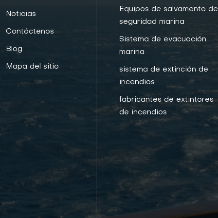
Equipos de salvamento d
Noticias
seguridad marina
Contáctenos
Sistema de evacuación
Blog
marina
Mapa del sitio
sistema de extinción de
incendios
fabricantes de extintores
de incendios