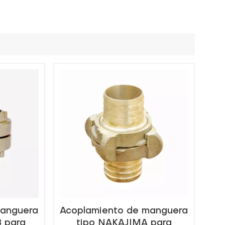
manguera
Acoplamiento de manguera
 para
tipo NAKAJIMA para