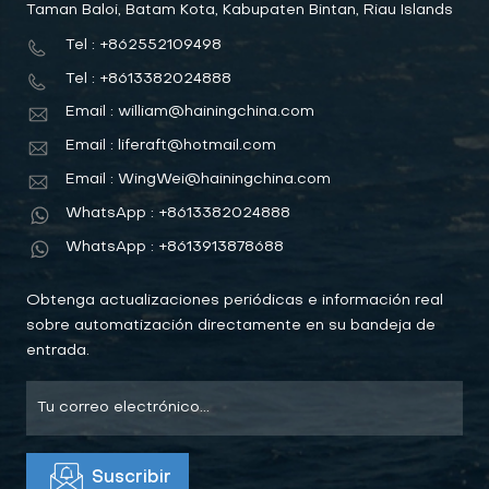
Taman Baloi, Batam Kota, Kabupaten Bintan, Riau Islands
Tel : +862552109498
Tel : +8613382024888
Email : william@hainingchina.com
Email : liferaft@hotmail.com
Email : WingWei@hainingchina.com
WhatsApp : +8613382024888
WhatsApp : +8613913878688
Obtenga actualizaciones periódicas e información real
sobre automatización directamente en su bandeja de
entrada.